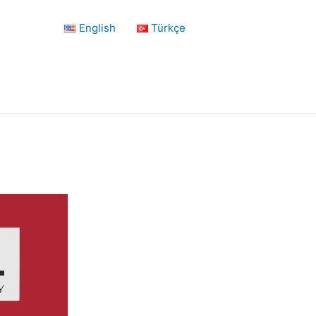
English
Türkçe